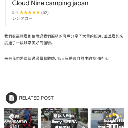
我們很高興看到使用過我們服務的客戶分享了大量的照片，並且看起來
度過了一段非常美好的體驗。
未來我們將繼續通過露營體驗，為大家帶來自然中的特別時光！
RELATED POST
ORMATION
INFORMATION
INFORMATION