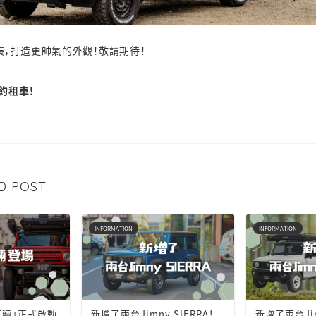
裝，打造更帥氣的外觀！敬請期待！
約租車！
D POST
INFORMATION
INFORMATION
車輛」正式啟動
新增了兩台Jimny SIERRA！
新增了兩台Jim