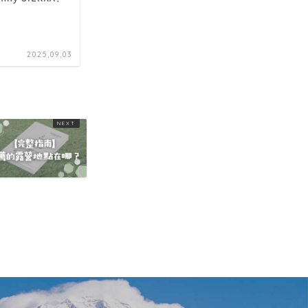
2025,09,03
2026,02,17