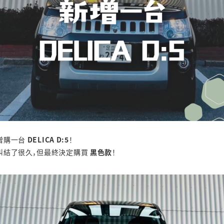
增購一台
DELICA D:5
！
糾結了很久，但最終決定購買
黑色款
！