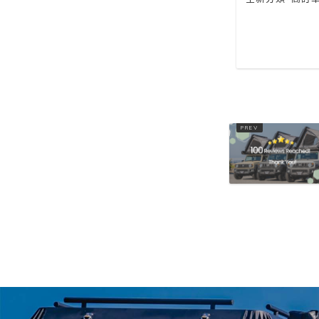
2024,12,26
2025,09,03