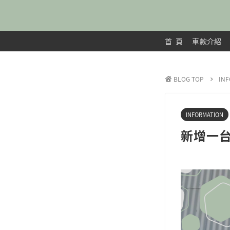
首 頁
車款介紹
BLOG TOP
IN
INFORMATION
新增一台D