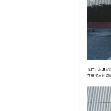
我們最近決定
在選擇車色時