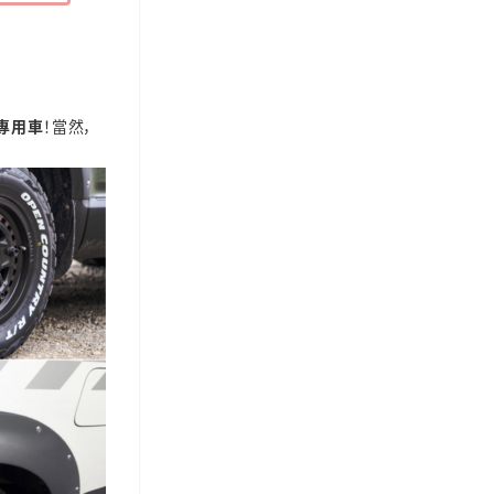
專用車
！當然，