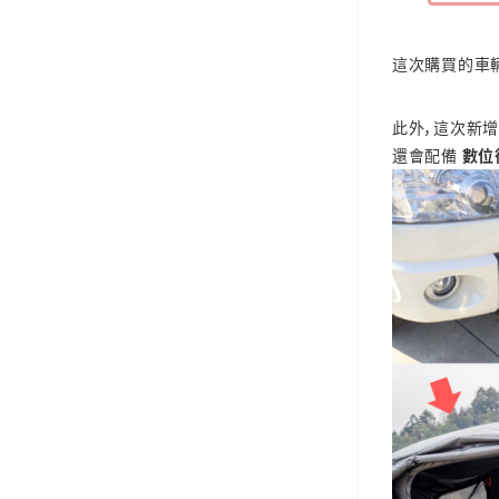
這次購買的車
此外，這次新
還會配備
數位