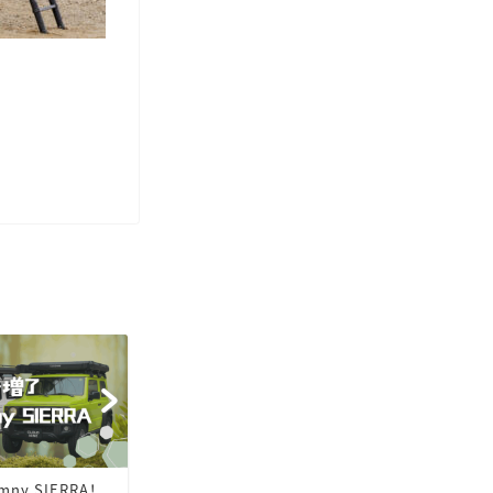
INFORMATION
INFORMATION
ny SIERRA！
全新分類「高訂車輛」正式啟動
新增了兩台Ji