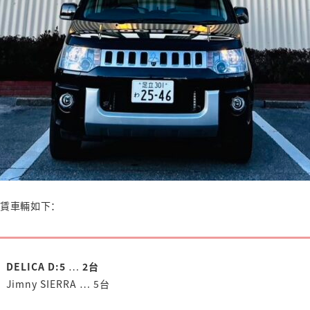
賃車輛如下：
DELICA D:5
…
2台
Jimny SIERRA … 5台