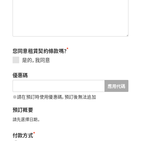
*
您同意租賃契約條款嗎？
是的，我同意
優惠碼
應用代碼
※請在預訂時使用優惠碼，預訂後無法追加
預訂概要
請先選擇日期。
*
付款方式