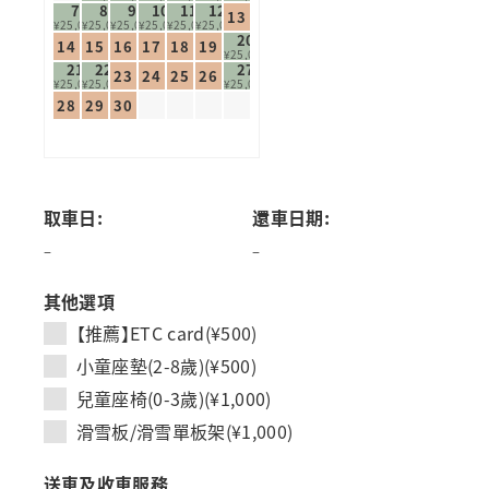
7
8
9
10
11
12
13
¥25,000
¥25,000
¥25,000
¥25,000
¥25,000
¥25,000
20
14
15
16
17
18
19
¥25,000
21
22
27
23
24
25
26
¥25,000
¥25,000
¥25,000
28
29
30
取車日:
還車日期:
–
–
其他選項
【推薦】ETC card(¥500)
小童座墊(2-8歲)(¥500)
兒童座椅(0-3歲)(¥1,000)
滑雪板/滑雪單板架(¥1,000)
送車及收車服務