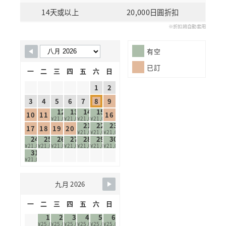
14天或以上
20,000日圓折扣
※折扣將自動套用
Skip Booking Form
有空
已訂
一
二
三
四
五
六
日
1
2
3
4
5
6
7
8
9
12
13
14
15
10
11
16
¥21,000
¥21,000
¥21,000
¥21,000
21
22
23
17
18
19
20
¥21,000
¥21,000
¥21,000
24
25
26
27
28
29
30
¥21,000
¥21,000
¥21,000
¥21,000
¥21,000
¥21,000
¥21,000
31
¥21,000
九月 2026
一
二
三
四
五
六
日
1
2
3
4
5
6
¥25,000
¥25,000
¥25,000
¥25,000
¥25,000
¥25,000