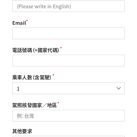
*
Email
*
電話號碼（+國家代碼）
*
乘車人數（含駕駛）
*
駕照核發國家／地區
其他要求