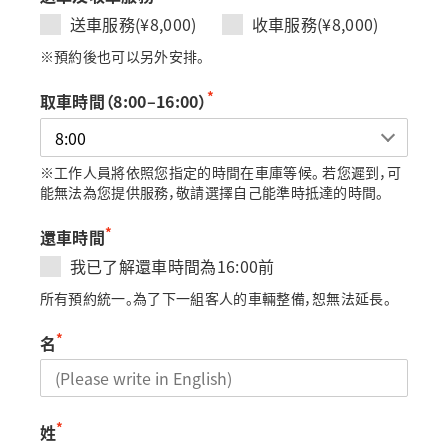
送車服務(¥8,000)
收車服務(¥8,000)
※預約後也可以另外安排。
*
取車時間（8:00–16:00）
※工作人員將依照您指定的時間在車庫等候。 若您遲到，可
能無法為您提供服務，敬請選擇自己能準時抵達的時間。
*
還車時間
我已了解還車時間為16:00前
所有預約統一。為了下一組客人的車輛整備，恕無法延長。
*
名
*
姓