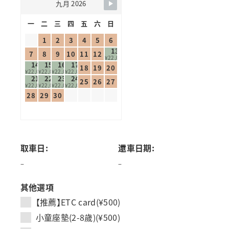
九月 2026
一
二
三
四
五
六
日
1
2
3
4
5
6
13
7
8
9
10
11
12
¥22,000
14
15
16
17
18
19
20
¥22,000
¥22,000
¥22,000
¥22,000
21
22
23
24
25
26
27
¥22,000
¥22,000
¥22,000
¥22,000
28
29
30
取車日:
還車日期:
–
–
其他選項
【推薦】ETC card(¥500)
小童座墊(2-8歲)(¥500)