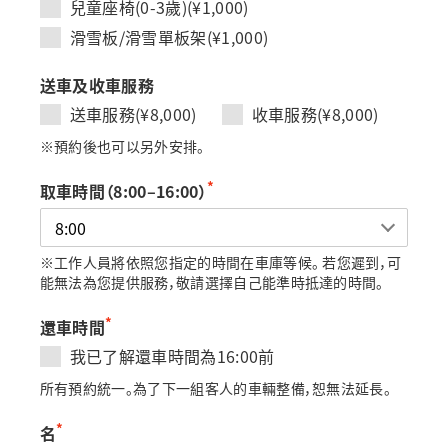
兒童座椅(0-3歲)(¥1,000)
滑雪板/滑雪單板架(¥1,000)
送車及收車服務
送車服務(¥8,000)
收車服務(¥8,000)
※預約後也可以另外安排。
*
取車時間（8:00–16:00）
※工作人員將依照您指定的時間在車庫等候。 若您遲到，可
能無法為您提供服務，敬請選擇自己能準時抵達的時間。
*
還車時間
我已了解還車時間為16:00前
所有預約統一。為了下一組客人的車輛整備，恕無法延長。
*
名