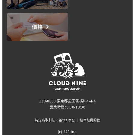
130-0003 東京都墨田區横川4-4-4
營業時間：8:00-18:00
特定商取引法に基づく表記
｜
租車租賃約款
(c) 223 Inc.