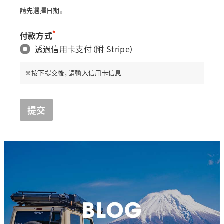
請先選擇日期。
*
付款方式
透過信用卡支付（附 Stripe）
※按下提交後，請輸入信用卡信息
提交