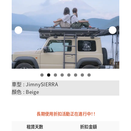
車型 : JimnySIERRA
顏色 : Beige
長期使用折扣活動正在進行中！！
租賃天數
折扣金額