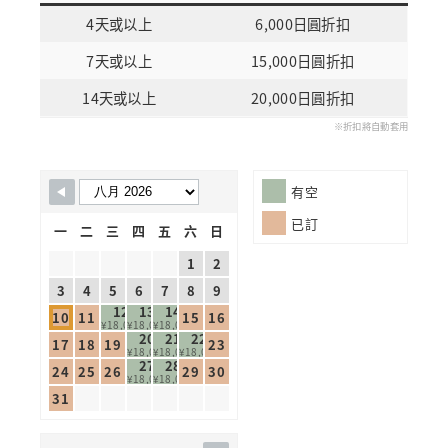
4天或以上
6,000日圓折扣
7天或以上
15,000日圓折扣
14天或以上
20,000日圓折扣
※折扣將自動套用
Skip Booking Form
有空
已訂
一
二
三
四
五
六
日
1
2
3
4
5
6
7
8
9
12
13
14
10
11
15
16
¥18,000
¥18,000
¥18,000
20
21
22
17
18
19
23
¥18,000
¥18,000
¥18,000
27
28
24
25
26
29
30
¥18,000
¥18,000
31