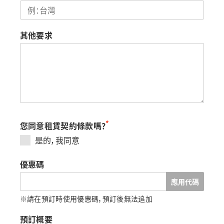
其他要求
*
您同意租賃契約條款嗎？
是的，我同意
優惠碼
應用代碼
※請在預訂時使用優惠碼，預訂後無法追加
預訂概要