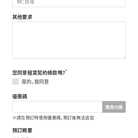
其他要求
*
您同意租賃契約條款嗎？
是的，我同意
優惠碼
應用代碼
※請在預訂時使用優惠碼，預訂後無法追加
預訂概要