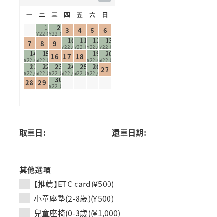
一
二
三
四
五
六
日
1
2
3
4
5
6
¥22,000
¥22,000
10
11
12
13
7
8
9
¥22,000
¥22,000
¥22,000
¥22,000
14
15
19
20
16
17
18
¥22,000
¥22,000
¥22,000
¥22,000
21
22
23
24
25
26
27
¥22,000
¥22,000
¥22,000
¥22,000
¥22,000
¥22,000
30
28
29
¥22,000
取車日:
還車日期:
–
–
其他選項
【推薦】ETC card(¥500)
小童座墊(2-8歲)(¥500)
兒童座椅(0-3歲)(¥1,000)