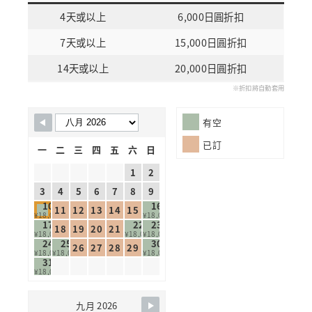
4天或以上
6,000日圓折扣
7天或以上
15,000日圓折扣
14天或以上
20,000日圓折扣
※折扣將自動套用
Skip Booking Form
有空
已訂
一
二
三
四
五
六
日
1
2
3
4
5
6
7
8
9
10
16
11
12
13
14
15
¥18,000
¥18,000
17
22
23
18
19
20
21
¥18,000
¥18,000
¥18,000
24
25
30
26
27
28
29
¥18,000
¥18,000
¥18,000
31
¥18,000
九月 2026