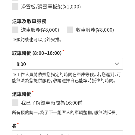
滑雪板/滑雪單板架(¥1,000)
送車及收車服務
送車服務(¥8,000)
收車服務(¥8,000)
※預約後也可以另外安排。
*
取車時間（8:00–16:00）
※工作人員將依照您指定的時間在車庫等候。 若您遲到，可
能無法為您提供服務，敬請選擇自己能準時抵達的時間。
*
還車時間
我已了解還車時間為16:00前
所有預約統一。為了下一組客人的車輛整備，恕無法延長。
*
名