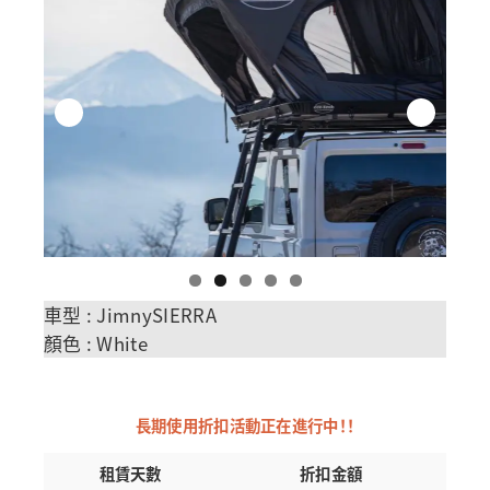
車型 : JimnySIERRA
顏色 : White
長期使用折扣活動正在進行中！！
租賃天數
折扣金額