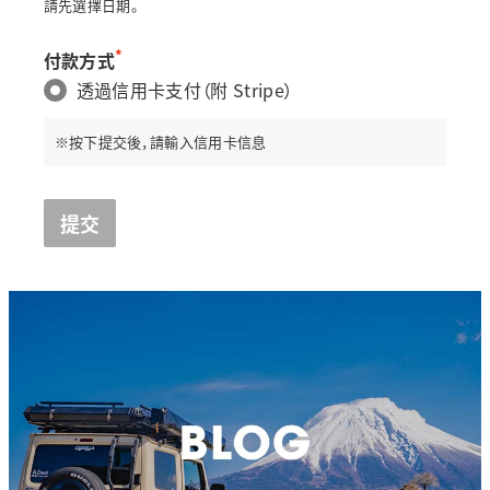
請先選擇日期。
*
付款方式
透過信用卡支付（附 Stripe）
※按下提交後，請輸入信用卡信息
提交