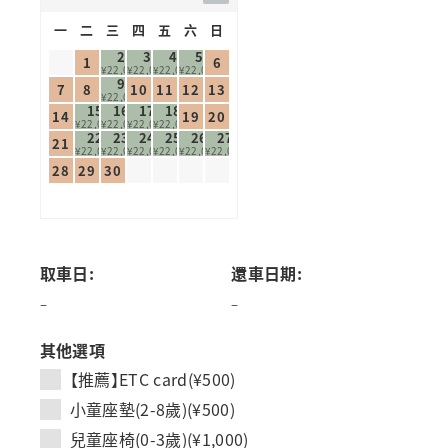
一
二
三
四
五
六
日
2
3
4
5
1
6
¥22,000
¥22,000
¥22,000
¥22,000
9
7
8
10
11
12
13
¥22,000
15
16
17
18
14
19
20
¥22,000
¥22,000
¥22,000
¥22,000
22
23
24
25
26
27
21
¥22,000
¥22,000
¥22,000
¥22,000
¥22,000
¥22,000
28
29
30
取車日:
還車日期:
–
–
其他選項
【推薦】ETC card(¥500)
小童座墊(2-8歲)(¥500)
兒童座椅(0-3歲)(¥1,000)