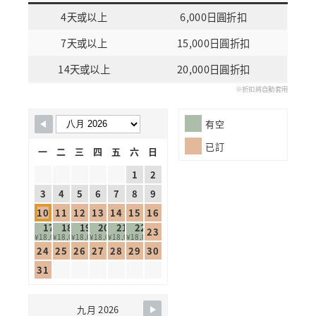
4天或以上
6,000日圓折扣
7天或以上
15,000日圓折扣
14天或以上
20,000日圓折扣
※折扣將自動套用
Skip Booking Form
有空
已訂
一
二
三
四
五
六
日
1
2
3
4
5
6
7
8
9
10
11
12
13
14
15
16
17
18
19
20
21
22
23
¥18,000
¥18,000
¥18,000
¥18,000
¥18,000
¥18,000
24
25
26
27
28
29
30
31
九月 2026