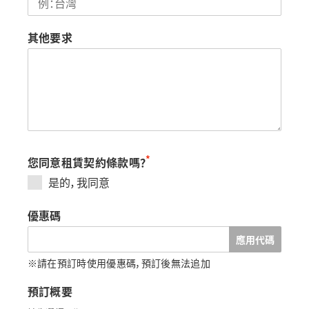
其他要求
*
您同意租賃契約條款嗎？
是的，我同意
優惠碼
應用代碼
※請在預訂時使用優惠碼，預訂後無法追加
預訂概要