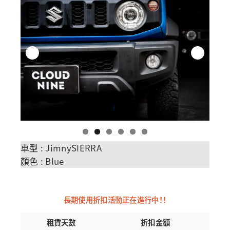
車型 : JimnySIERRA
顏色 : Blue
長期使用折扣活動正在進行中！！
租賃天數
折扣金額