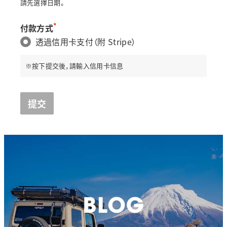
請先選擇日期。
*
付款方式
透過信用卡支付（附 Stripe）
※按下提交後，請輸入信用卡信息
提交