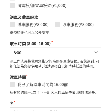
滑雪板/滑雪單板架(¥1,000)
送車及收車服務
送車服務(¥8,000)
收車服務(¥8,000)
※預約後也可以另外安排。
*
取車時間（8:00–16:00）
※工作人員將依照您指定的時間在車庫等候。 若您遲到，可
能無法為您提供服務，敬請選擇自己能準時抵達的時間。
*
還車時間
我已了解還車時間為16:00前
所有預約統一。為了下一組客人的車輛整備，恕無法延長。
*
名