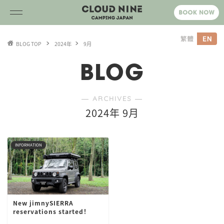
BLOG TOP
2024年
9月
BLOG
― ARCHIVES ―
2024年 9月
INFORMATION
New jimnySIERRA
reservations started！