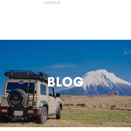
2024,09,03