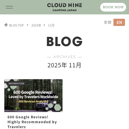
BLOG TOP
2025年
11月
BLOG
― ARCHIVES ―
2025年 11月
INFORMATION
600 Google Reviews!
Highly Recommended by
Travelers