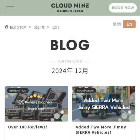
BLOG TOP
2024年
12月
BLOG
― ARCHIVES ―
2024年 12月
INFORMATION
INFORMATION
Over 100 Reviews!
Added Two More Jimny
SIERRA Vehicles!