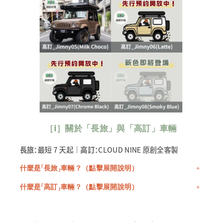
［i］
關於「長旅」與「高訂」車輛
長旅：
最短 7 天起｜
高訂：
CLOUD NINE 原創全客製
什麼是「長旅」車輛？
（點擊展開說明）
+
什麼是「高訂」車輛？
（點擊展開說明）
+