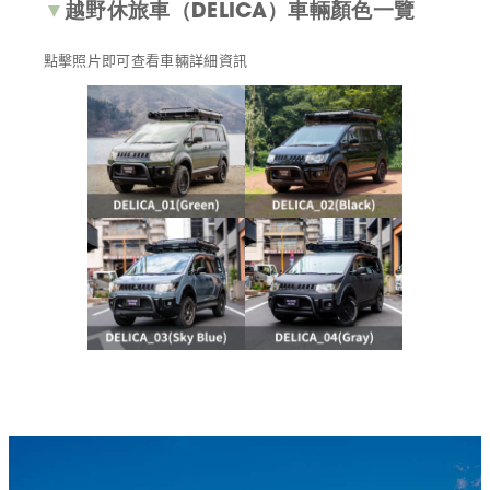
▼
越野休旅車
（DELICA）
車輛顏色一覽
點擊照片即可查看車輛詳細資訊